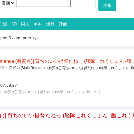
日漫
3D
同人
单本
短篇
其他
tpmh3.com
tpmh.xyz
ic Romance (有賀冬)] 育ちのいい提督だねっ (艦隊これくしょん -艦
章节：
(C104) [Stoic Romance (有賀冬)] 育ちのいい提督だねっ (艦隊これくしょん -
 07:59:27
Romance (有賀冬)] 育ちのいい提督だねっ (艦隊これくしょん -艦これ-)…
ce (有賀冬)] 育ちのいい提督だねっ (艦隊これくしょん -艦これ-)