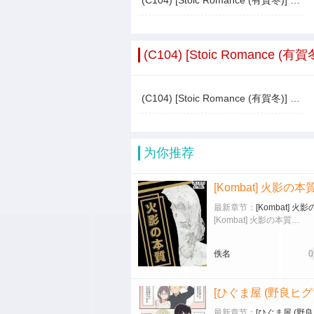
(C104) [Stoic Romance (有賀冬)] 育ちのいい提督だねっ (艦隊これくしょん -艦これ-)
(C104) [Stoic Roman
(C104) [Stoic Romance (有賀冬)] 育ちのいい提督だねっ (艦隊これくしょん -艦これ-)
为你推荐
[Kombat] 火影の本
最新章节：
[Kombat] 火
[Kombat] 火影の本質…
佚名
0
最新章节：
[ひぐま屋 (野良