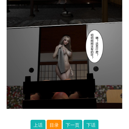
上话
目录
下一页
下话