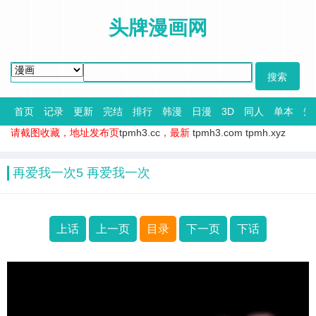
头牌漫画网
首页
记录
更新
完结
排行
韩漫
日漫
3D
同人
单本
短
请截图收藏，地址发布页
tpmh3.cc
，最新
tpmh3.com
tpmh.xyz
再爱我一次5 再爱我一次
上话
上一页
目录
下一页
下话