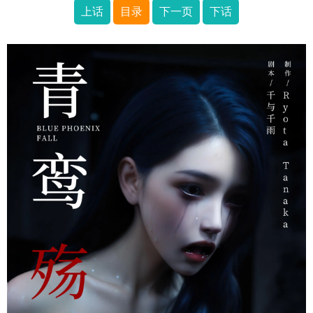
上话
目录
下一页
下话