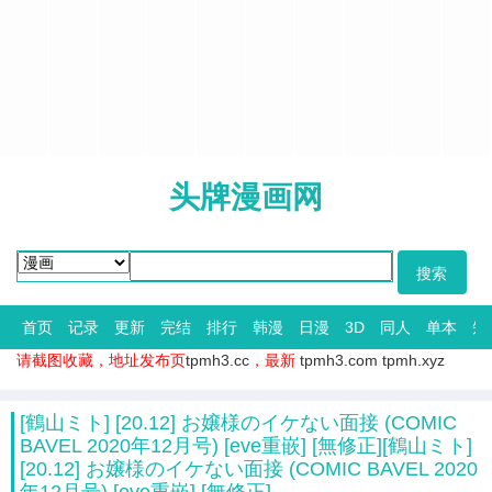
头牌漫画网
首页
记录
更新
完结
排行
韩漫
日漫
3D
同人
单本
短
请截图收藏，地址发布页
tpmh3.cc
，最新
tpmh3.com
tpmh.xyz
[鶴山ミト] [20.12] お嬢様のイケない面接 (COMIC
BAVEL 2020年12月号) [eve重嵌] [無修正][鶴山ミト]
[20.12] お嬢様のイケない面接 (COMIC BAVEL 2020