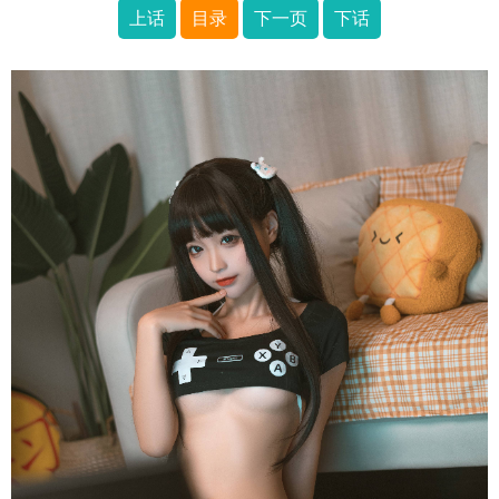
上话
目录
下一页
下话