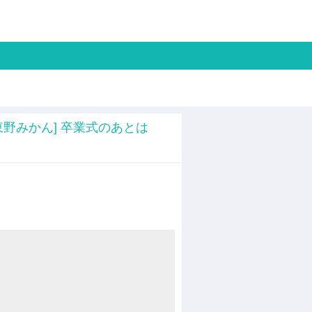
][東野みかん] 卒業式のあとは