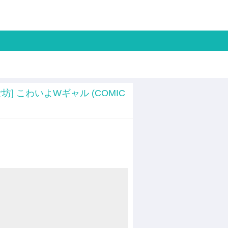
ご坊] こわいよWギャル (COMIC