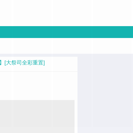
】[大祭司全彩重置]